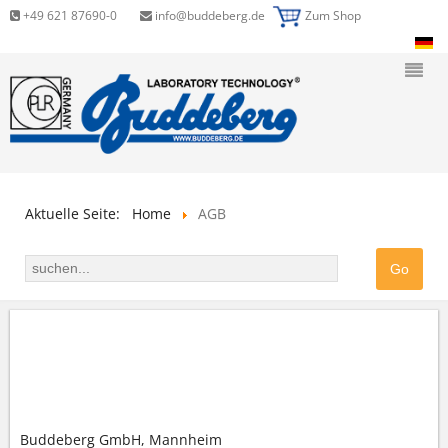
+49 621 87690-0
info@buddeberg.de
Zum Shop
Aktuelle Seite:
Home
AGB
ALLGEMEINE GESCHÄFTSBEDINGUNGEN (AGB)
DER BUDDEBERG GMBH
Buddeberg GmbH, Mannheim