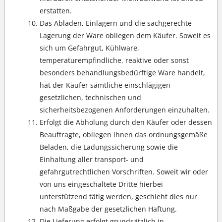
erstatten.
Das Abladen, Einlagern und die sachgerechte
Lagerung der Ware obliegen dem Käufer. Soweit es
sich um Gefahrgut, Kühlware,
temperaturempfindliche, reaktive oder sonst
besonders behandlungsbedürftige Ware handelt,
hat der Käufer sämtliche einschlägigen
gesetzlichen, technischen und
sicherheitsbezogenen Anforderungen einzuhalten.
Erfolgt die Abholung durch den Käufer oder dessen
Beauftragte, obliegen ihnen das ordnungsgemäße
Beladen, die Ladungssicherung sowie die
Einhaltung aller transport- und
gefahrgutrechtlichen Vorschriften. Soweit wir oder
von uns eingeschaltete Dritte hierbei
unterstützend tätig werden, geschieht dies nur
nach Maßgabe der gesetzlichen Haftung.
Die Lieferung erfolgt grundsätzlich in