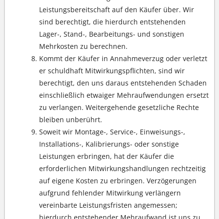
Leistungsbereitschaft auf den Käufer über. Wir
sind berechtigt, die hierdurch entstehenden
Lager-, Stand-, Bearbeitungs- und sonstigen
Mehrkosten zu berechnen.
Kommt der Käufer in Annahmeverzug oder verletzt
er schuldhaft Mitwirkungspflichten, sind wir
berechtigt, den uns daraus entstehenden Schaden
einschließlich etwaiger Mehraufwendungen ersetzt
zu verlangen. Weitergehende gesetzliche Rechte
bleiben unberührt.
Soweit wir Montage-, Service-, Einweisungs-,
Installations-, Kalibrierungs- oder sonstige
Leistungen erbringen, hat der Käufer die
erforderlichen Mitwirkungshandlungen rechtzeitig
auf eigene Kosten zu erbringen. Verzögerungen
aufgrund fehlender Mitwirkung verlängern
vereinbarte Leistungsfristen angemessen;
hierdurch entstehender Mehraufwand ist uns zu