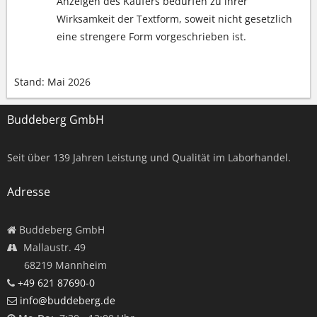
Anzeigen des Käufers bedürfen zu ihrer
Wirksamkeit der Textform, soweit nicht gesetzlich
eine strengere Form vorgeschrieben ist.
Stand: Mai 2026
Buddeberg GmbH
Seit über
139
Jahren Leistung und Qualität im Laborhandel.
Adresse
Buddeberg GmbH
Mallaustr. 49
68219 Mannheim
+49 621 87690-0
info@buddeberg.de