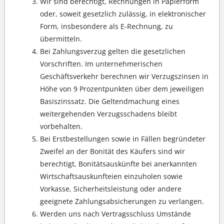
Wir sind berechtigt, Rechnungen in Papierform
oder, soweit gesetzlich zulässig, in elektronischer
Form, insbesondere als E-Rechnung, zu
übermitteln.
Bei Zahlungsverzug gelten die gesetzlichen
Vorschriften. Im unternehmerischen
Geschäftsverkehr berechnen wir Verzugszinsen in
Höhe von 9 Prozentpunkten über dem jeweiligen
Basiszinssatz. Die Geltendmachung eines
weitergehenden Verzugsschadens bleibt
vorbehalten.
Bei Erstbestellungen sowie in Fällen begründeter
Zweifel an der Bonität des Käufers sind wir
berechtigt, Bonitätsauskünfte bei anerkannten
Wirtschaftsauskunfteien einzuholen sowie
Vorkasse, Sicherheitsleistung oder andere
geeignete Zahlungsabsicherungen zu verlangen.
Werden uns nach Vertragsschluss Umstände