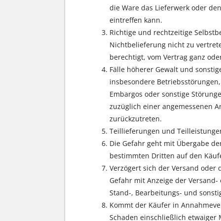
die Ware das Lieferwerk oder den
eintreffen kann.
Richtige und rechtzeitige Selbst
Nichtbelieferung nicht zu vertret
berechtigt, vom Vertrag ganz oder
Fälle höherer Gewalt und sonstig
insbesondere Betriebsstörungen,
Embargos oder sonstige Störungen
zuzüglich einer angemessenen Anl
zurückzutreten.
Teillieferungen und Teilleistunge
Die Gefahr geht mit Übergabe der
bestimmten Dritten auf den Käufe
Verzögert sich der Versand oder
Gefahr mit Anzeige der Versand- 
Stand-, Bearbeitungs- und sonst
Kommt der Käufer in Annahmeverzu
Schaden einschließlich etwaiger