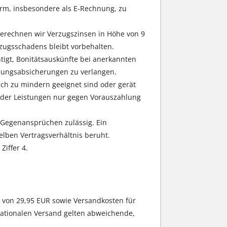
Form, insbesondere als E-Rechnung, zu
berechnen wir Verzugszinsen in Höhe von 9
zugsschadens bleibt vorbehalten.
htigt, Bonitätsauskünfte bei anerkannten
hlungsabsicherungen zu verlangen.
ch zu mindern geeignet sind oder gerät
 oder Leistungen nur gegen Vorauszahlung
n Gegenansprüchen zulässig. Ein
lben Vertragsverhältnis beruht.
iffer 4.
von 29,95 EUR sowie Versandkosten für
nationalen Versand gelten abweichende,