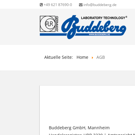
+49 621 87690-0
info@buddeberg.de
Aktuelle Seite:
Home
AGB
ALLGEMEINE GESCH
Buddeberg GmbH, Mannheim