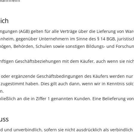
t Mannheim
ich
gungen (AGB) gelten für alle Verträge über die Lieferung von Wa
eim, gegenüber Unternehmern im Sinne des § 14 BGB, juristisch
mögen, Behörden, Schulen sowie sonstigen Bildungs- und Forschung
ünftigen Geschäftsbeziehungen mit dem Käufer, auch wenn sie nic
oder ergänzende Geschäftsbedingungen des Käufers werden nur d
 zugestimmt haben. Dies gilt auch dann, wenn wir in Kenntnis so
n.
ließlich an die in Ziffer 1 genannten Kunden. Eine Belieferung von
uss
 und unverbindlich, sofern sie nicht ausdrücklich als verbindlich