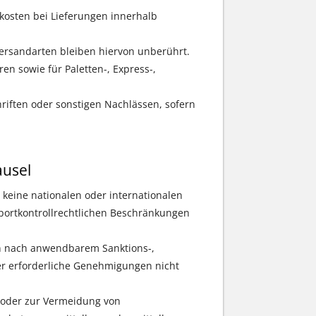
osten bei Lieferungen innerhalb
Versandarten bleiben hiervon unberührt.
en sowie für Paletten-, Express-,
riften oder sonstigen Nachlässen, sofern
ausel
g keine nationalen oder internationalen
xportkontrollrechtlichen Beschränkungen
en nach anwendbarem Sanktions-,
oder erforderliche Genehmigungen nicht
h oder zur Vermeidung von