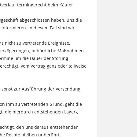
rtverlauf termingerecht beim Käufer
gsgeschäft abgeschlossen haben, uns die
 informieren. In diesem Fall sind wir
s nicht zu vertretende Ereignisse,
rtverzögerungen, behördliche Maßnahmen,
rtermine um die Dauer der Störung
erechtigt, vom Vertrag ganz oder teilweise
er sonst zur Ausführung der Versendung
on ihm zu vertretenden Grund, geht die
gt, die hierdurch entstehenden Lager-,
rechtigt, den uns daraus entstehenden
he Rechte bleiben unberührt.