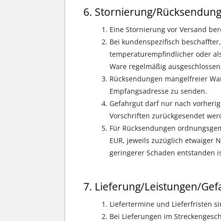
Stornierung/Rücksendun
Eine Stornierung vor Versand ber
Bei kundenspezifisch beschaffter, k
temperaturempfindlicher oder al
Ware regelmäßig ausgeschlossen, 
Rücksendungen mangelfreier Ware
Empfangsadresse zu senden.
Gefahrgut darf nur nach vorherig
Vorschriften zurückgesendet wer
Für Rücksendungen ordnungsgemä
EUR, jeweils zuzüglich etwaiger 
geringerer Schaden entstanden is
Lieferung/Leistungen/G
Liefertermine und Lieferfristen s
Bei Lieferungen im Streckengeschä