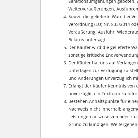
Sanktionsumgehungen geboten, w
Weiterveräußerungen, Ausfuhren
Soweit die gelieferte Ware bei V
Verordnung (EU) Nr. 833/2014 oder
Veräußerung, Ausfuhr, Wiederaus
Belarus untersagt.
Der Käufer wird die gelieferte W
sonstige kritische Endverwendung
Der Käufer hat uns auf Verlangen
Unterlagen zur Verfügung zu st
und Änderungen unverzüglich mit
Erlangt der Käufer Kenntnis von 
unverzüglich in Textform zu info
Bestehen Anhaltspunkte für einen
Nachweis nicht innerhalb angemes
Leistungen auszusetzen oder zu v
Grund zu kündigen. Weitergehend