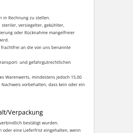
n in Rechnung zu stellen.
steriler, versiegelter, gekühlter,
rnierung oder Rücknahme mangelfreier
wird.
rachtfrei an die von uns benannte
transport- und gefahrgutrechtlichen
es Warenwerts, mindestens jedoch 15,00
 Nachweis vorbehalten, dass kein oder ein
lt/Verpackung
 verbindlich bestätigt wurden.
n oder eine Lieferfrist eingehalten, wenn