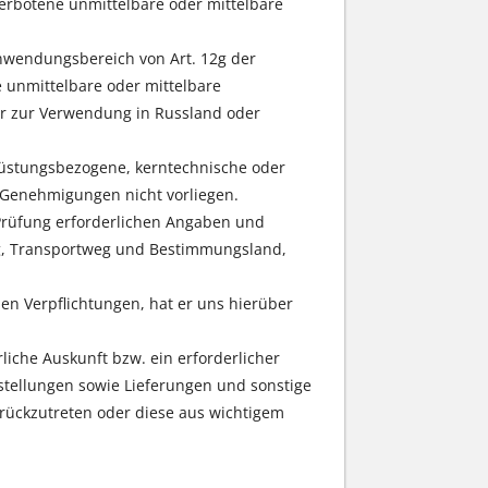
rbotene unmittelbare oder mittelbare
 Anwendungsbereich von Art. 12g der
e unmittelbare oder mittelbare
er zur Verwendung in Russland oder
 rüstungsbezogene, kerntechnische oder
n Genehmigungen nicht vorliegen.
e Prüfung erforderlichen Angaben und
g, Transportweg und Bestimmungsland,
en Verpflichtungen, hat er uns hierüber
liche Auskunft bzw. ein erforderlicher
estellungen sowie Lieferungen und sonstige
urückzutreten oder diese aus wichtigem