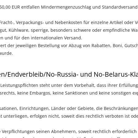
50,00 EUR entfallen Mindermengenzuschlag und Standardversandk
racht-, Verpackungs- und Nebenkosten für einzelne Artikel oder 
rgut, Kühlware, sperrige, besonders schwere oder empfindliche War
n und für den internationalen Versand.
rt der jeweiligen Bestellung vor Abzug von Rabatten, Boni, Gutsch
wurde.
en/Endverbleib/No-Russia- und No-Belarus-Kl
 Leistungspflichten steht unter dem Vorbehalt, dass ihrer Erfüllun
srechts, keine Embargos, keine Sanktionen und keine sonstigen e
sationen, Einrichtungen, Länder oder Gebiete, die Beschränkung
 unterliegen, erfolgen nicht, soweit dies rechtlich verboten ist 
ese Verpflichtungen seinen Abnehmern, soweit rechtlich erforderlic