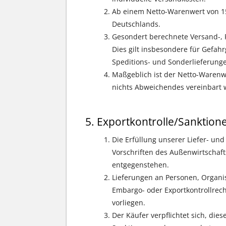
Ab einem Netto-Warenwert von 1
Deutschlands.
Gesondert berechnete Versand-, F
Dies gilt insbesondere für Gefah
Speditions- und Sonderlieferunge
Maßgeblich ist der Netto-Warenwe
nichts Abweichendes vereinbart 
Exportkontrolle/Sanktion
Die Erfüllung unserer Liefer- und
Vorschriften des Außenwirtschaft
entgegenstehen.
Lieferungen an Personen, Organi
Embargo- oder Exportkontrollrecht
vorliegen.
Der Käufer verpflichtet sich, di