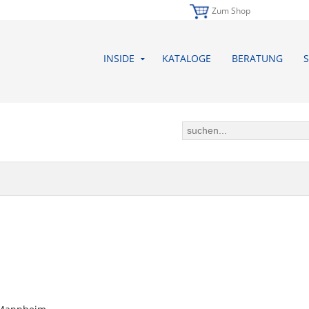
Zum Shop
INSIDE
KATALOGE
BERATUNG
S
ÄFTSBEDINGUNGEN (AGB) DER B