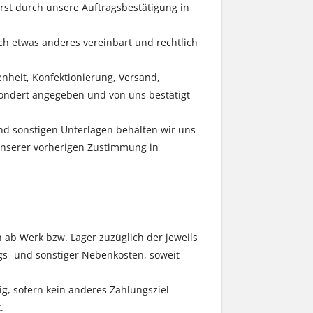
erst durch unsere Auftragsbestätigung in
ich etwas anderes vereinbart und rechtlich
heit, Konfektionierung, Versand,
ondert angegeben und von uns bestätigt
nd sonstigen Unterlagen behalten wir uns
 unserer vorherigen Zustimmung in
 ab Werk bzw. Lager zuzüglich der jeweils
gs- und sonstiger Nebenkosten, soweit
g, sofern kein anderes Zahlungsziel
.