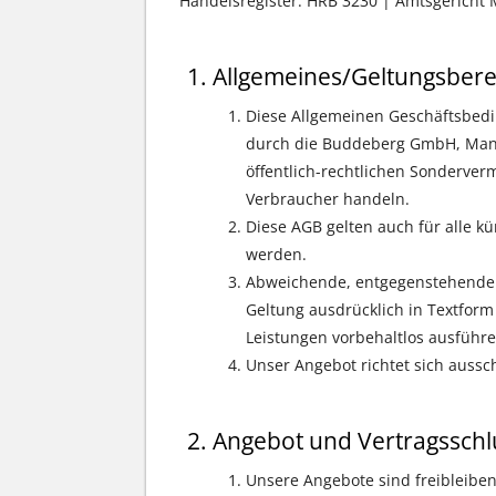
Handelsregister: HRB 3230 | Amtsgerich
Allgemeines/Geltungsbere
Diese Allgemeinen Geschäftsbedin
durch die Buddeberg GmbH, Mannh
öffentlich-rechtlichen Sonderver
Verbraucher handeln.
Diese AGB gelten auch für alle k
werden.
Abweichende, entgegenstehende 
Geltung ausdrücklich in Textform
Leistungen vorbehaltlos ausführe
Unser Angebot richtet sich aussch
Angebot und Vertragsschl
Unsere Angebote sind freibleibend