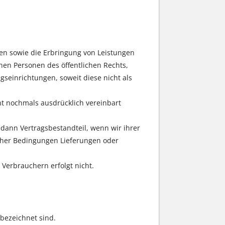
ren sowie die Erbringung von Leistungen
en Personen des öffentlichen Rechts,
seinrichtungen, soweit diese nicht als
ht nochmals ausdrücklich vereinbart
ann Vertragsbestandteil, wenn wir ihrer
lcher Bedingungen Lieferungen oder
 Verbrauchern erfolgt nicht.
 bezeichnet sind.