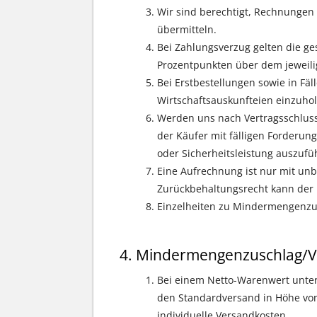
Wir sind berechtigt, Rechnungen i
übermitteln.
Bei Zahlungsverzug gelten die ge
Prozentpunkten über dem jeweili
Bei Erstbestellungen sowie in Fäl
Wirtschaftsauskunfteien einzuhol
Werden uns nach Vertragsschluss
der Käufer mit fälligen Forderun
oder Sicherheitsleistung auszufü
Eine Aufrechnung ist nur mit unb
Zurückbehaltungsrecht kann der 
Einzelheiten zu Mindermengenzus
Mindermengenzuschlag/V
Bei einem Netto-Warenwert unte
den Standardversand in Höhe von
individuelle Versandkosten.