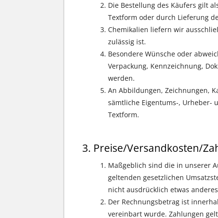
Die Bestellung des Käufers gilt 
Textform oder durch Lieferung d
Chemikalien liefern wir ausschlie
zulässig ist.
Besondere Wünsche oder abweiche
Verpackung, Kennzeichnung, Doku
werden.
An Abbildungen, Zeichnungen, Ka
sämtliche Eigentums-, Urheber- u
Textform.
Preise/Versandkosten/Za
Maßgeblich sind die in unserer A
geltenden gesetzlichen Umsatzste
nicht ausdrücklich etwas anderes 
Der Rechnungsbetrag ist innerha
vereinbart wurde. Zahlungen gelte