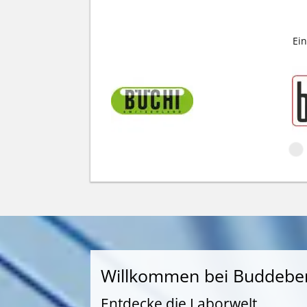
Ein
Willkommen bei Buddebe
Entdecke die Laborwelt