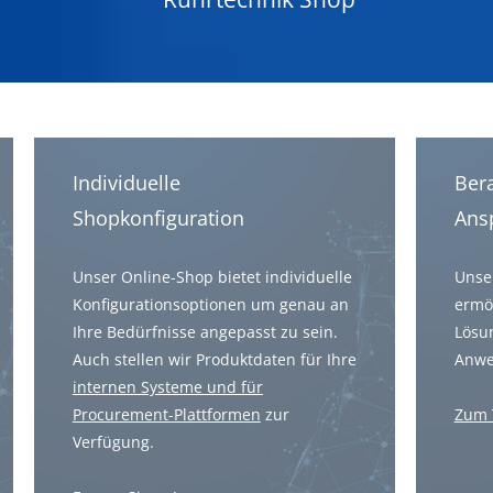
Individuelle
Ber
Shopkonfiguration
Ans
Unser Online-Shop bietet individuelle
Unse
Konfigurationsoptionen um genau an
ermö
Ihre Bedürfnisse angepasst zu sein.
Lösun
Auch stellen wir Produktdaten für Ihre
Anwe
internen Systeme und für
Procurement-Plattformen
zur
Zum
Verfügung.