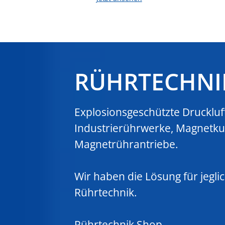
RÜHRTECHNI
Explosionsgeschützte Drucklu
Industrierührwerke, Magnetk
Magnetrührantriebe.
Wir haben die Lösung für jegli
Rührtechnik.
Rührtechnik Shop