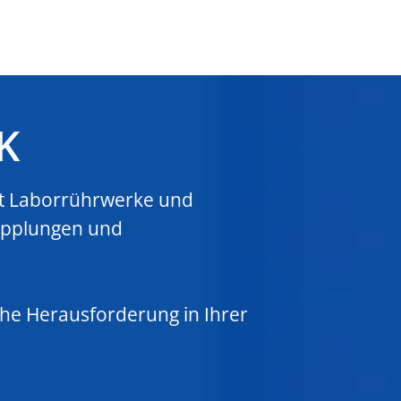
K
ft Laborrührwerke und
upplungen und
che Herausforderung in Ihrer