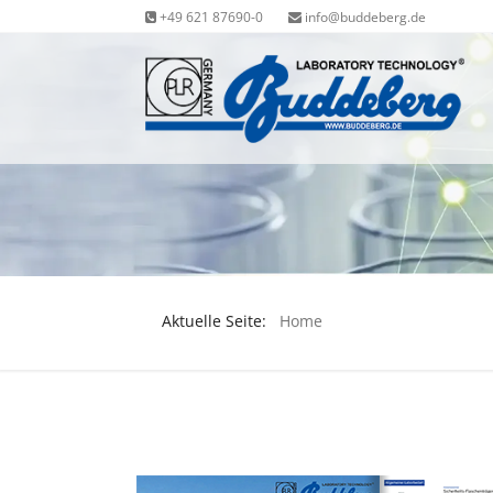
+49 621 87690-0
info@buddeberg.de
Aktuelle Seite:
Home