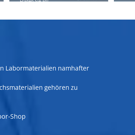
Fragen Sie an!
von Labormaterialien namhafter
chsmaterialien gehören zu
bor-Shop