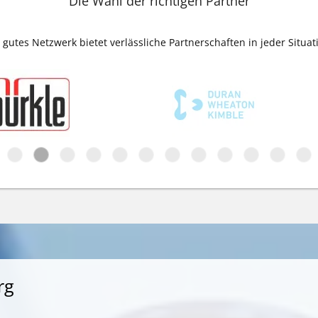
Die Wahl der richtigen Partner
 gutes Netzwerk bietet verlässliche Partnerschaften in jeder Situat
rg