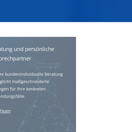
atung und persönliche
prechpartner
re kundenindividuelle Beratung
glicht maßgeschneiderte
gen für Ihre konkreten
ndungsfälle.
 Team