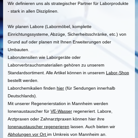
Wir definieren uns als strategischer Partner für Laborprodukte
- stark in allen Disziplinen.
Wir planen Labore (Labormöbel, komplette
Einrichtungssysteme, Abzüge, Sicherheitsschränke, etc.) von
Grund auf oder planen mit Ihnen Erweiterungen oder
Umbauten.
Laborutensilien wie Laborgeräte oder
Laborverbrauchsmaterialien gehören zu unserem
Standardsortiment. Alle Artikel können in unserem
Labor-Shop
bestellt werden.
Laborchemikalien finden
hier
(für Sendungen innerhalb
Deutschlands).
Mit unserer Regenerierstation in Mannheim werden
Ionenaustauscher für
VE-Wasser
regeneriert. Labore,
Arztpraxen oder Zahnarztpraxen können hier ihre
Ionenaustauscher regenerieren
lassen. Auch bieten wir
Abholungen vor Ort
im Umkreis von Mannheim an.