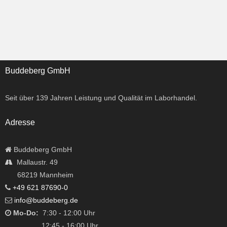
Buddeberg GmbH
Seit über
139
Jahren Leistung und Qualität im Laborhandel.
Adresse
Buddeberg GmbH
Mallaustr. 49
68219 Mannheim
+49 621 87690-0
info@buddeberg.de
Mo-Do:
7:30 - 12:00 Uhr
12:45 - 16:00 Uhr