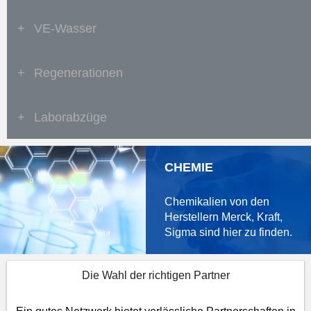
+
VE-Wasser
+
Regenerationen
+
Laborabzüge
CHEMIE
Chemikalien von den
Herstellern Merck, Kraft,
Sigma sind
hier
zu finden.
Die Wahl der richtigen Partner