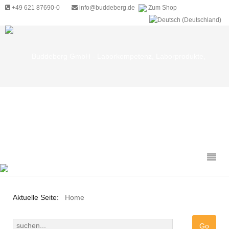
+49 621 87690-0
info@buddeberg.de
Zum Shop
Aktuelle Seite:
Home