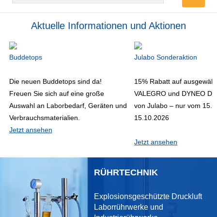
Aktuelle Informationen und Aktionen
Buddetops
Julabo Sonderaktion
Die neuen Buddetops sind da!
15% Rabatt auf ausgewähl
Freuen Sie sich auf eine große
VALEGRO und DYNEO DD 
Auswahl an Laborbedarf, Geräten und
von Julabo – nur vom 15.0
Verbrauchsmaterialien.
15.10.2026
Jetzt ansehen
Jetzt ansehen
RÜHRTECHNIK
Explosionsgeschützte Druckluft
Laborrührwerke und