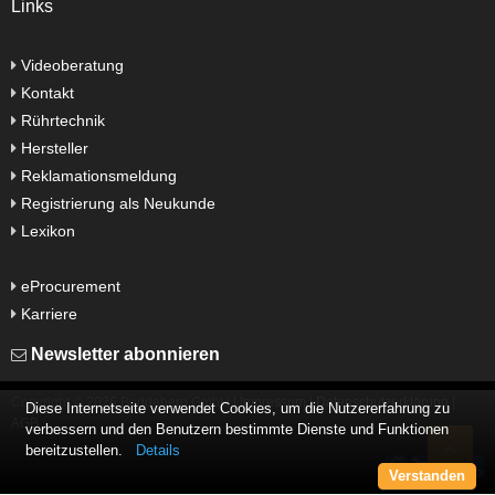
Links
Videoberatung
Kontakt
Rührtechnik
Hersteller
Reklamationsmeldung
Registrierung als Neukunde
Lexikon
eProcurement
Karriere
Newsletter abonnieren
Copyright ©
2026
Buddeberg GmbH |
Impressum
|
Datenschutzerklärung
|
AGB